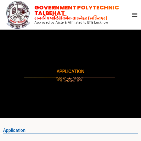
Skip
GOVERNMENT POLYTECHNIC
to
TALBEHAT
राजकीय पॉलिटेक्निक तालबेहट (ललितपुर)
content
Approved by Aicte & Affiliated to BTE Lucknow
APPLICATION
Application